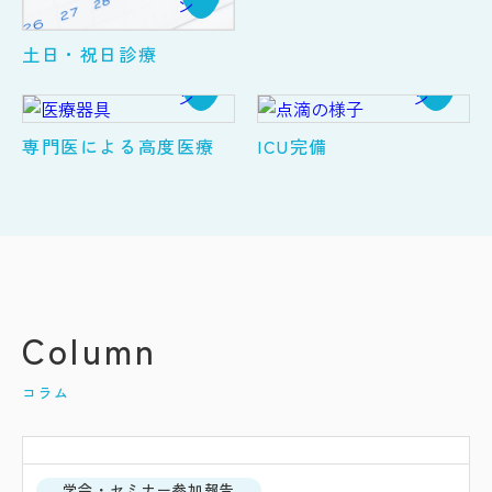
土日・祝日診療
専門医による高度医療
ICU完備
Column
コラム
学会・セミナー参加報告