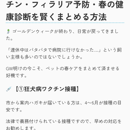
チン・フィラリア予防・春の健
康診断を賢くまとめる方法
ゴールデンウィークが終わり、日常が戻ってきまし
た。
「連休中はバタバタで病院に行けなかった…」という飼
い主様も多いのではないでしょうか。
GW明けの今こそ、ペットの春ケアをまとめて済ませる
好機です。
【①狂犬病ワクチン接種】
市から案内ハガキが届いている方は、4〜6月が接種の目
安です。
法律で義務付けられている接種ですので、早めの対応を
お勧めします。