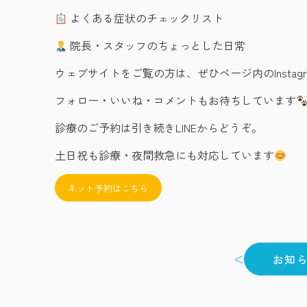
よくある症状のチェックリスト
院長・スタッフのちょっとした日常
ウェブサイトをご覧の方は、ぜひページ内のInsta
フォロー・いいね・コメントもお待ちしています
診療のご予約は引き続きLINEからどうぞ。
土日祝も診療・夜間救急にも対応しています
ネット予約はこちら
＜
お知