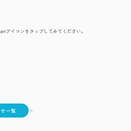
gramアイコンをタップしてみてください。
らせ一覧
＞