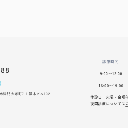
診療時間
688
9:00〜12:00
16:00〜19:00
津門大塚町7-1 阪本ビル102
休診日：火曜・金曜
夜間診療については