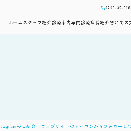
0798-35-268
ホーム
スタッフ紹介
診療案内
専門診療
病院紹介
初めての
stagramのご紹介｜ウェブサイトのアイコンからフォローし