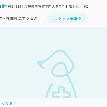
8
〒663-8241 兵庫県西宮市津門大塚町7-1 阪本ビル102
方へ
夜間救急
アクセス
スタッフ募集
てください