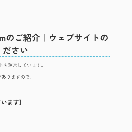
ramのご紹介｜ウェブサイトの
ください
ウントを運営しています。
ンがありますので、
しています】